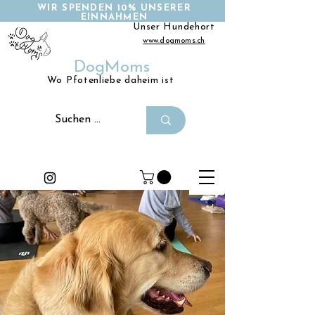
WIR SPENDEN 10% UNSERER
EINNAHMEN
Unser Hundehort
www.dogmoms.ch
DogMoms
Wo Pfotenliebe daheim ist