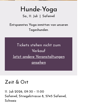
Hunde-Yoga
Sa., 11. Juli
  |  
Safenwil
Entspanntes Yoga inmitten von unseren
Tageshunden.
Tickets stehen nicht zum
Verkauf
Jetzt andere Veranstaltungen
ansehen
Zeit & Ort
11. Juli 2026, 09:30 – 11:00
Safenwil, Striegelstrasse 8, 5745 Safenwil,
Schweiz