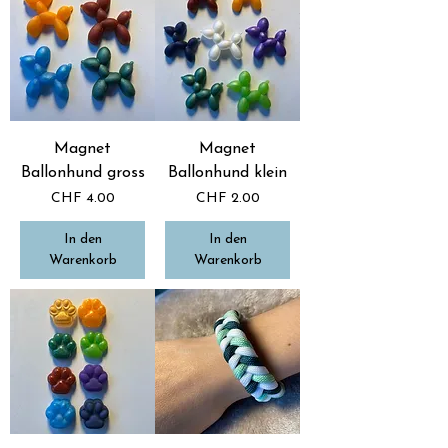
Magnet
Magnet
Ballonhund gross
Ballonhund klein
Preis
Preis
CHF 4.00
CHF 2.00
In den
In den
Warenkorb
Warenkorb