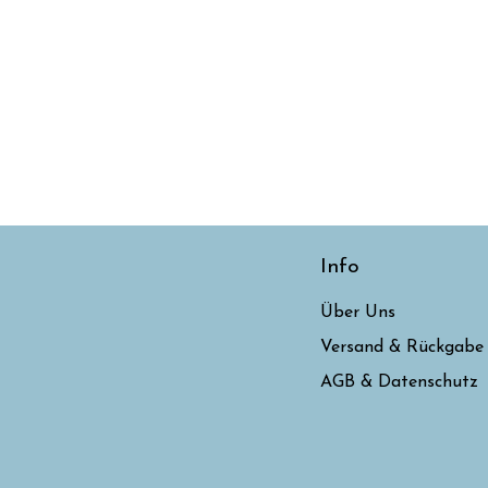
Info
Über Uns
Versand & Rückgabe
AGB & Datenschutz