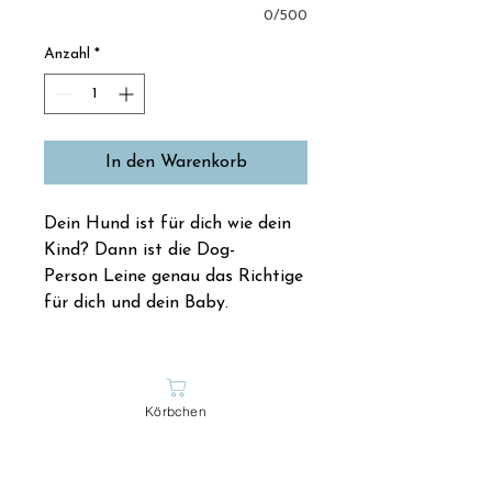
0/500
Anzahl
*
In den Warenkorb
Dein Hund ist für dich wie dein
Kind? Dann ist die Dog-
Person Leine genau das Richtige
für dich und dein Baby.
Körbchen
Material
Handgeknüpfte Leine aus