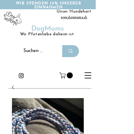
WIR SPENDEN 10% UNSERER
EINNAHMEN
Unser Hundehort
www.dogmoms.ch
DogMoms
Wo Pfotenliebe daheim ist