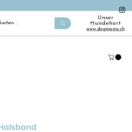
Unser
Hundehort
www.dogmoms.ch
 Halsband