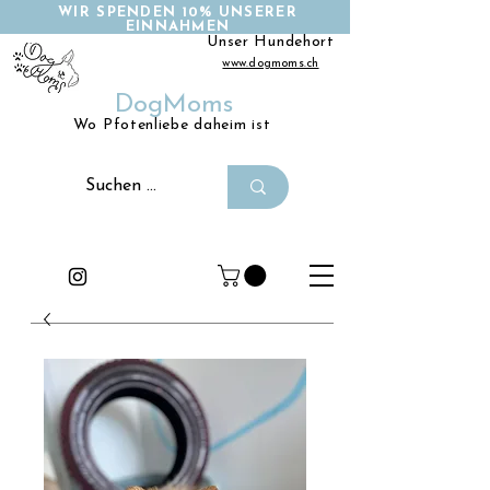
WIR SPENDEN 10% UNSERER
EINNAHMEN
Unser Hundehort
www.dogmoms.ch
DogMoms
Wo Pfotenliebe daheim ist