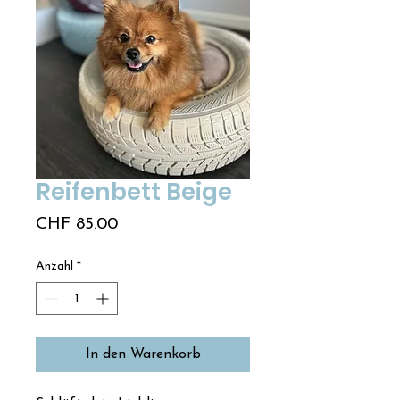
Reifenbett Beige
Preis
CHF 85.00
Anzahl
*
In den Warenkorb