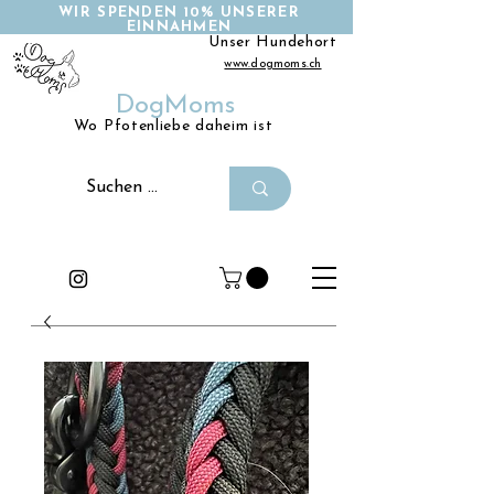
WIR SPENDEN 10% UNSERER
EINNAHMEN
Unser Hundehort
www.dogmoms.ch
DogMoms
Wo Pfotenliebe daheim ist