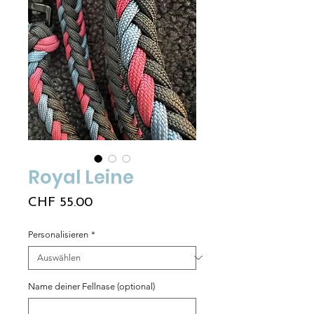
Royal Leine
Preis
CHF 55.00
Personalisieren
*
Name deiner Fellnase (optional)