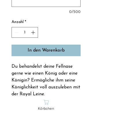
0/500
Anzahl
*
In den Warenkorb
Du behandelst deine Fellnase
gerne wie einen König oder eine
Königin? Ermögliche ihm seine
Königlichkeit voll auszuleben mit
der Royal Leine.
Körbchen
Material
Handgeknüpfte Leine aus