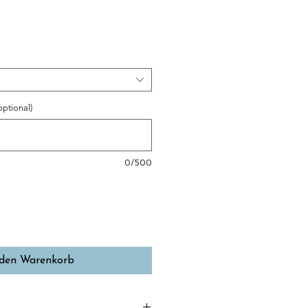
optional)
0/500
 den Warenkorb