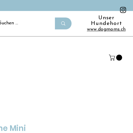
Unser
Hundehort
www.dogmoms.ch
ne Mini