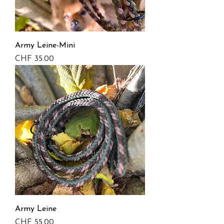
Army Leine-Mini
Preis
CHF 35.00
Army Leine
Preis
CHF 55.00