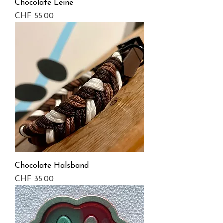
Chocolate Leine
Preis
CHF 55.00
Chocolate Halsband
Preis
CHF 35.00