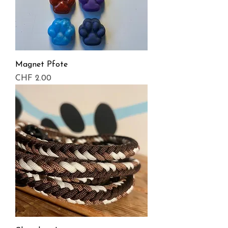
Magnet Pfote
Preis
CHF 2.00