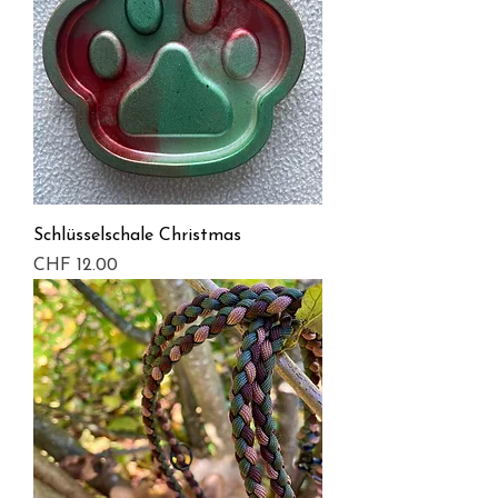
Schlüsselschale Christmas
Preis
CHF 12.00