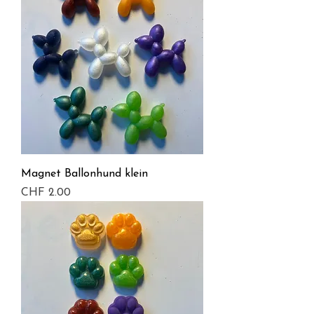
Magnet Ballonhund klein
Preis
CHF 2.00