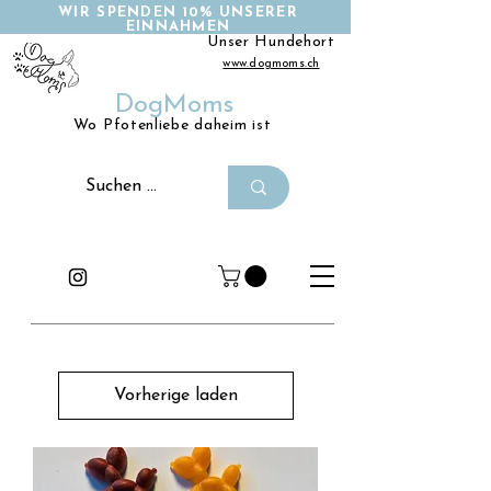
WIR SPENDEN 10% UNSERER
EINNAHMEN
Unser Hundehort
www.dogmoms.ch
DogMoms
Wo Pfotenliebe daheim ist
Vorherige laden